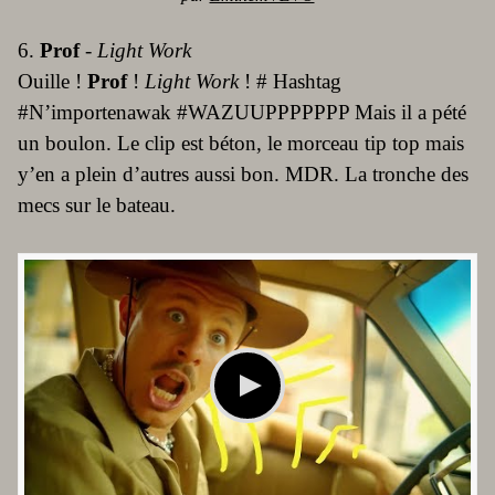
6.
Prof
-
Light Work
Ouille !
Prof
!
Light Work
! # Hashtag
#N’importenawak #WAZUUPPPPPPP Mais il a pété
un boulon. Le clip est béton, le morceau tip top mais
y’en a plein d’autres aussi bon. MDR. La tronche des
mecs sur le bateau.