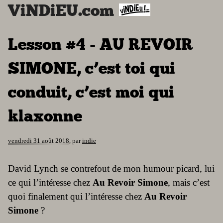
ViNDiEU.com
Lesson #4 - AU REVOIR
SIMONE, c’est toi qui
conduit, c’est moi qui
klaxonne
vendredi 31 août 2018
,
par
indie
David Lynch se contrefout de mon humour picard, lui
ce qui l’intéresse chez
Au Revoir Simone
, mais c’est
quoi finalement qui l’intéresse chez
Au Revoir
Simone
?