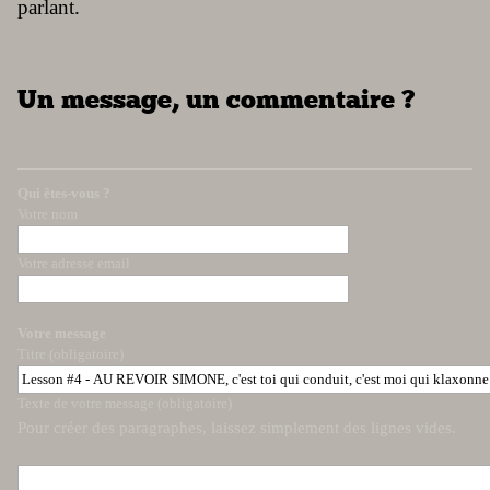
parlant.
Un message, un commentaire ?
Qui êtes-vous ?
Votre nom
Votre adresse email
Votre message
Titre (obligatoire)
Texte de votre message (obligatoire)
Pour créer des paragraphes, laissez simplement des lignes vides.