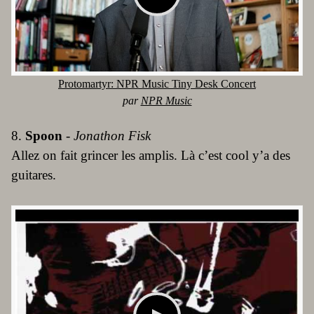
Protomartyr: NPR Music Tiny Desk Concert
par
NPR Music
8.
Spoon
-
Jonathon Fisk
Allez on fait grincer les amplis. Là c’est cool y’a des
guitares.