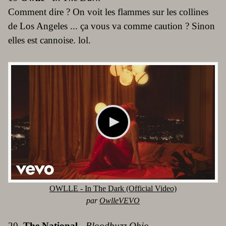
Comment dire ? On voit les flammes sur les collines
de Los Angeles ... ça vous va comme caution ? Sinon
elles est cannoise. lol.
OWLLE - In The Dark (Official Video)
par
OwlleVEVO
20.
The National
-
Bloodbuzz Ohio