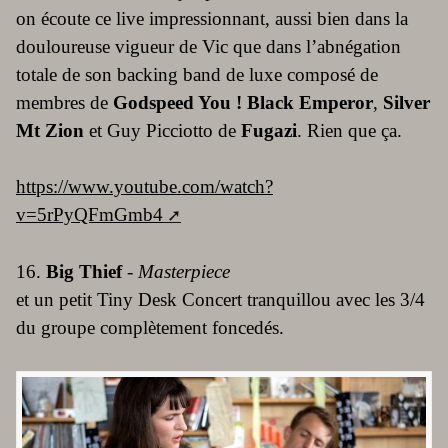
on écoute ce live impressionnant, aussi bien dans la
douloureuse vigueur de Vic que dans l’abnégation
totale de son backing band de luxe composé de
membres de
Godspeed You ! Black Emperor
,
Silver
Mt Zion
et Guy Picciotto de
Fugazi
. Rien que ça.
https://www.youtube.com/watch?
v=5rPyQFmGmb4
16.
Big Thief
-
Masterpiece
et un petit Tiny Desk Concert tranquillou avec les 3/4
du groupe complètement foncedés.