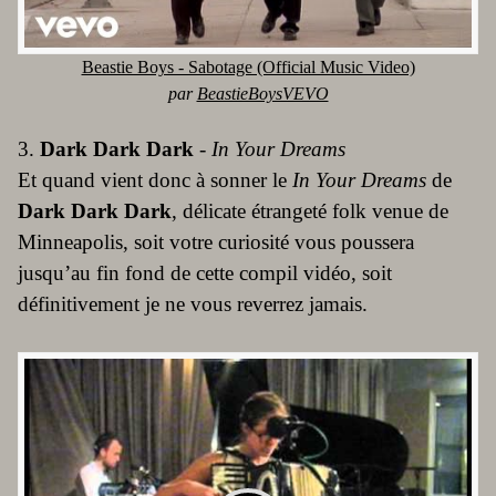
Beastie Boys - Sabotage (Official Music Video)
par
BeastieBoysVEVO
3.
Dark Dark Dark
-
In Your Dreams
Et quand vient donc à sonner le
In Your Dreams
de
Dark Dark Dark
, délicate étrangeté folk venue de
Minneapolis, soit votre curiosité vous poussera
jusqu’au fin fond de cette compil vidéo, soit
définitivement je ne vous reverrez jamais.