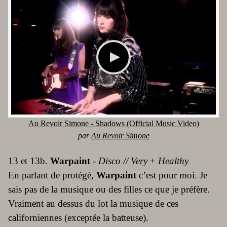
Au Revoir Simone - Shadows (Official Music Video)
par
Au Revoir Simone
13 et 13b.
Warpaint
-
Disco // Very
+
Healthy
En parlant de protégé,
Warpaint
c’est pour moi. Je
sais pas de la musique ou des filles ce que je préfère.
Vraiment au dessus du lot la musique de ces
californiennes (exceptée la batteuse).