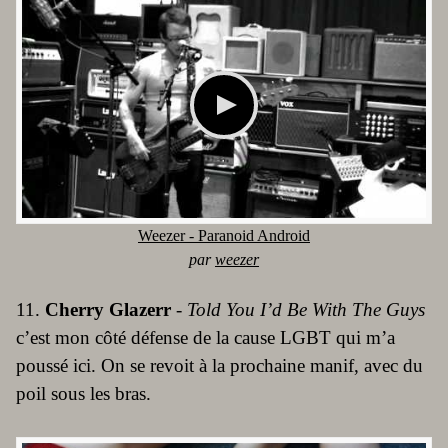
Weezer - Paranoid Android
par
weezer
11.
Cherry Glazerr
-
Told You I’d Be With The Guys
c’est mon côté défense de la cause LGBT qui m’a
poussé ici. On se revoit à la prochaine manif, avec du
poil sous les bras.