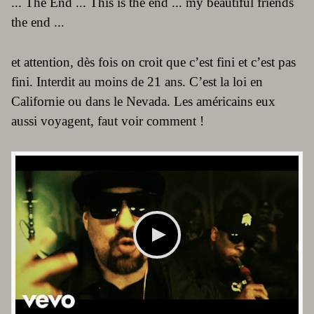
... The End ... This is the end ... my beautiful friends
the end ...
et attention, dès fois on croit que c’est fini et c’est pas
fini. Interdit au moins de 21 ans. C’est la loi en
Californie ou dans le Nevada. Les américains eux
aussi voyagent, faut voir comment !