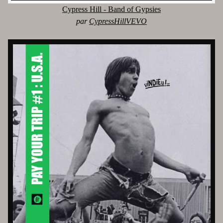
Cypress Hill - Band of Gypsies
par
CypressHillVEVO