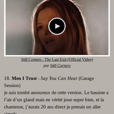
Still Corners - The Last Exit (Official Video)
par
Still Corners
18.
Men I Trust
-
Say You Can Hear
(Garage
Session)
je suis tombé amoureux de cette version. Le bassiste a
l’air d’un gland mais en vérité joue super bien, et la
chanteuse, j’aurais 20 ans direct je prenais un aller
simple.