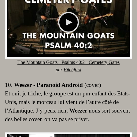
The Mountain Goats - Psalms 40:2 - Cemetery Gates
par
Pitchfork
10.
Weezer
-
Paranoid Android
(cover)
Et oui, je triche, le groupe est un pur enfant des Etats-
Unis, mais le morceau lui vient de l’autre côté de
l’Atlantique. J’y peux rien,
Weezer
nous sort souvent
des belles cover, on va pas se priver.