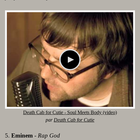
Death Cab for Cutie - Soul Meets Body (video)
par
Death Cab for Cutie
5.
Eminem
-
Rap God