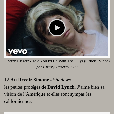
Cherry Glazerr - Told You I'd Be With The Guys (Official Video)
par
CherryGlazerrVEVO
12
Au Revoir Simone
-
Shadows
les petites protégés de
David Lynch
. J’aime bien sa
vision de l’Amérique et elles sont sympas les
californiennes.