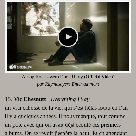
Aesop Rock - Zero Dark Thirty (Official Video)
par
Rhymesayers Entertainment
15.
Vic Chesnutt
-
Everything I Say
un vrai cabossé de la vie, qui s’est hélas foutu en l’air
il y a quelques années. Il nous manque, tout comme
un pote avec qui on avait déjà écouté ces premiers
albums. On se revoit j’espère là-haut. Et en attendant