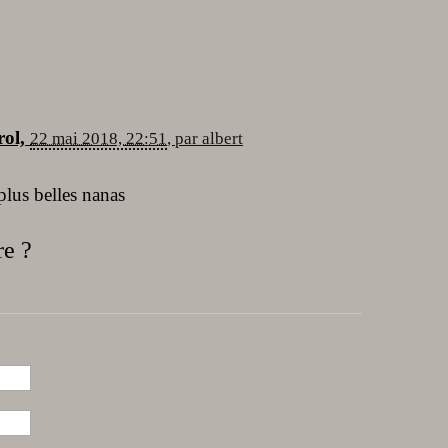
rol,
22 mai 2018, 22:51
,
par
albert
plus belles nanas
e ?