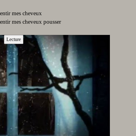
sentir mes cheveux
sentir mes cheveux pousser
Lecture