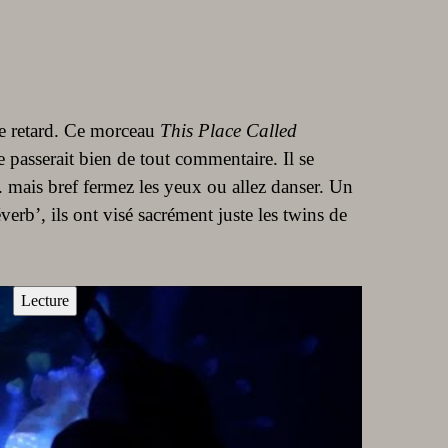
de retard. Ce morceau
This Place Called
 passerait bien de tout commentaire. Il se
. mais bref fermez les yeux ou allez danser. Un
erb’, ils ont visé sacrément juste les twins de
Lecture