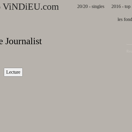
20/20 - singles
2016 - top 
les fon
 Journalist
Rec
Lecture