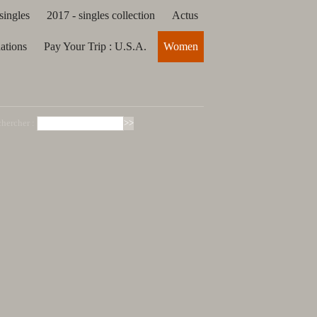
singles
2017 - singles collection
Actus
dations
Pay Your Trip : U.S.A.
Women
hercher :