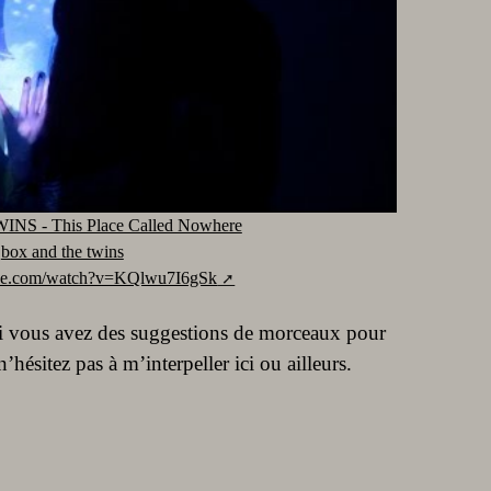
S - This Place Called Nowhere
r
box and the twins
ube.com/watch?v=KQlwu7I6gSk
 si vous avez des suggestions de morceaux pour
hésitez pas à m’interpeller ici ou ailleurs.