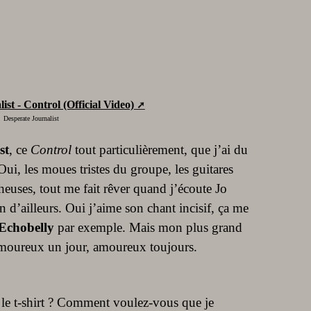
ist - Control (Official Video)
Desperate Journalist
st
, ce
Control
tout particulièrement, que j’ai du
ui, les moues tristes du groupe, les guitares
euses, tout me fait rêver quand j’écoute Jo
 d’ailleurs. Oui j’aime son chant incisif, ça me
Echobelly
par exemple. Mais mon plus grand
Amoureux un jour, amoureux toujours.
u le t-shirt ? Comment voulez-vous que je