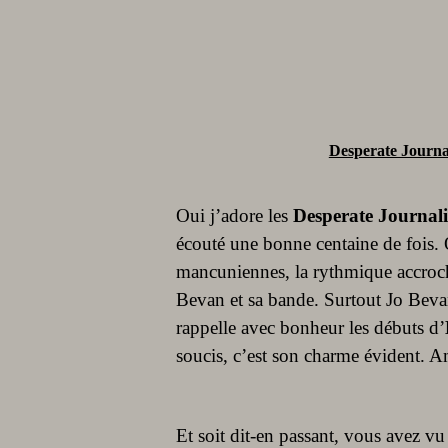
Desperate Journal
Oui j’adore les
Desperate Journali
écouté une bonne centaine de fois. O
mancuniennes, la rythmique accroch
Bevan et sa bande. Surtout Jo Bevan
rappelle avec bonheur les débuts d’
soucis, c’est son charme évident. 
Et soit dit-en passant, vous avez v