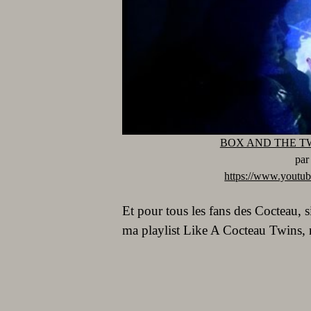
BOX AND THE TWIN
pa
https://www.yout
Et pour tous les fans des Cocteau,
ma playlist Like A Cocteau Twins, n’