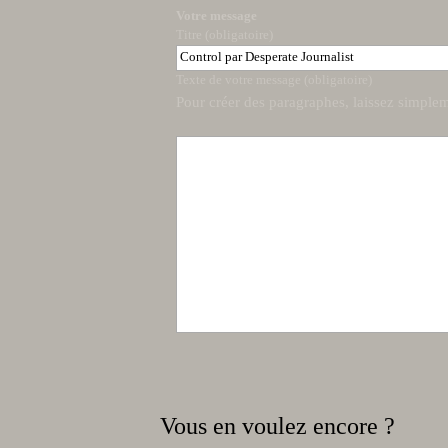
Votre message
Titre (obligatoire)
Texte de votre message (obligatoire)
Pour créer des paragraphes, laissez simplem
Vous en voulez encore ?