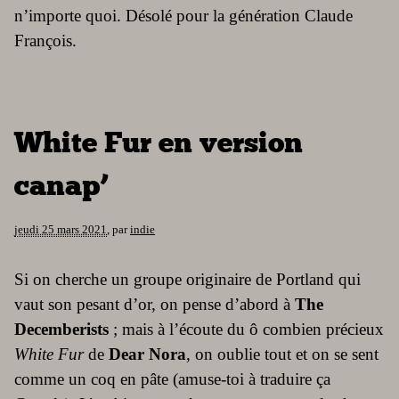
n’importe quoi. Désolé pour la génération Claude
François.
White Fur en version
canap’
jeudi 25 mars 2021
,
par
indie
Si on cherche un groupe originaire de Portland qui
vaut son pesant d’or, on pense d’abord à
The
Decemberists
; mais à l’écoute du ô combien précieux
White Fur
de
Dear Nora
, on oublie tout et on se sent
comme un coq en pâte (amuse-toi à traduire ça