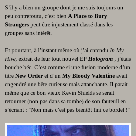
S’il y a bien un groupe dont je me suis toujours un
peu contrefoutu, c’est bien
A Place to Bury
Strangers
peut être injustement classé dans les
groupes sans intérêt.
Et pourtant, à l’instant même où j’ai entendu
In My
Hive
, extrait de leur tout nouvel EP
Hologram
, j’étais
bouche bée. C’est comme si une fusion moderne d’un
titre
New Order
et d’un
My Bloody Valentine
avait
engendré une bête curieuse mais attanchante. Il parait
même que ce bon vieux Kevin Shields se serait
retourner (non pas dans sa tombe) de son fauteuil en
s’écriant : "Non mais c’est pas bientôt fini ce bordel !"