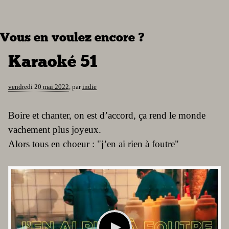
Vous en voulez encore ?
Karaoké 51
vendredi 20 mai 2022
,
par
indie
Boire et chanter, on est d’accord, ça rend le monde
vachement plus joyeux.
Alors tous en choeur : "j’en ai rien à foutre"