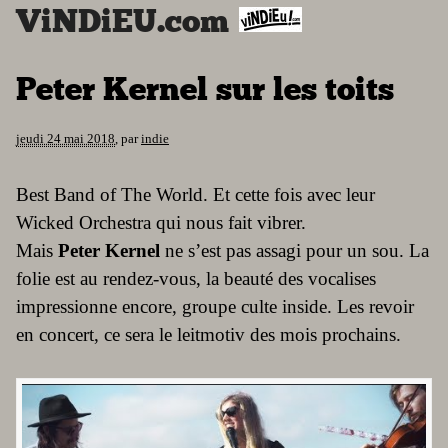
ViNDiEU.com
Peter Kernel sur les toits
jeudi 24 mai 2018
,
par
indie
Best Band of The World. Et cette fois avec leur
Wicked Orchestra qui nous fait vibrer.
Mais
Peter Kernel
ne s’est pas assagi pour un sou. La
folie est au rendez-vous, la beauté des vocalises
impressionne encore, groupe culte inside. Les revoir
en concert, ce sera le leitmotiv des mois prochains.