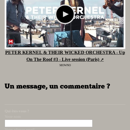
PETER KERNEL & THEIR WICKED ORCHESTRA - Up
On The Roof #3 - Live session (Paris)
MOWNO
Un message, un commentaire ?
Qui êtes-vous ?
Votre nom
Votre adresse email