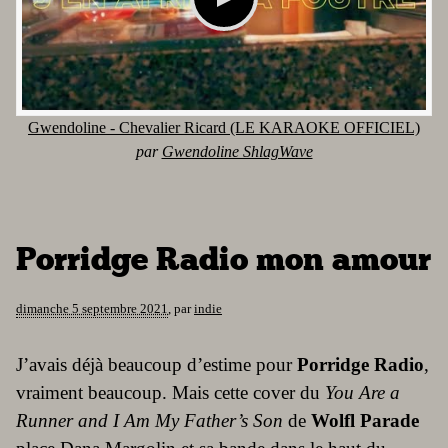
Gwendoline - Chevalier Ricard (LE KARAOKE OFFICIEL)
par
Gwendoline ShlagWave
Porridge Radio mon amour
dimanche 5 septembre 2021
,
par
indie
J’avais déjà beaucoup d’estime pour
Porridge Radio
,
vraiment beaucoup. Mais cette cover du
You Are a
Runner and I Am My Father’s Son
de
Wolfl Parade