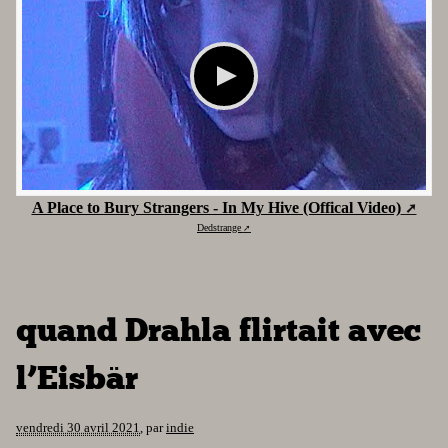
A Place to Bury Strangers - In My Hive (Offical Video)
Dedstrange
quand Drahla flirtait avec
l’Eisbär
vendredi 30 avril 2021
,
par
indie