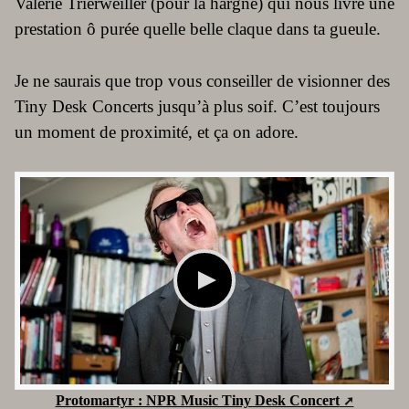
Valérie Trierweiller (pour la hargne) qui nous livre une
prestation ô purée quelle belle claque dans ta gueule.
Je ne saurais que trop vous conseiller de visionner des
Tiny Desk Concerts jusqu’à plus soif. C’est toujours
un moment de proximité, et ça on adore.
Protomartyr : NPR Music Tiny Desk Concert