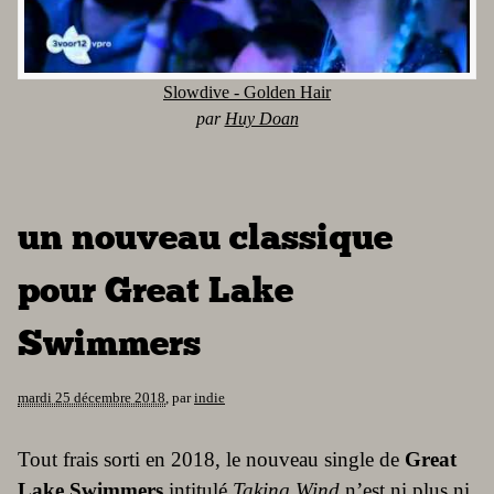
Slowdive - Golden Hair
par
Huy Doan
un nouveau classique
pour Great Lake
Swimmers
mardi 25 décembre 2018
,
par
indie
Tout frais sorti en 2018, le nouveau single de
Great
Lake Swimmers
intitulé
Taking Wind
n’est ni plus ni