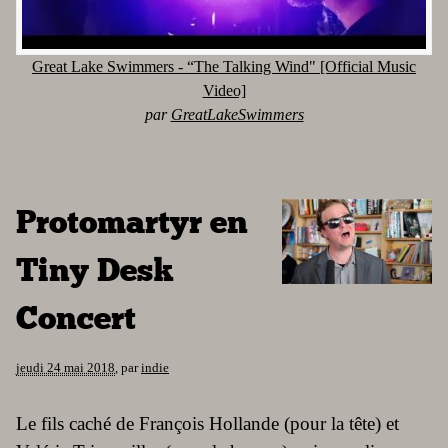
Great Lake Swimmers - “The Talking Wind" [Official Music
Video]
par
GreatLakeSwimmers
Protomartyr en
Tiny Desk
Concert
jeudi 24 mai 2018
,
par
indie
Le fils caché de François Hollande (pour la tête) et