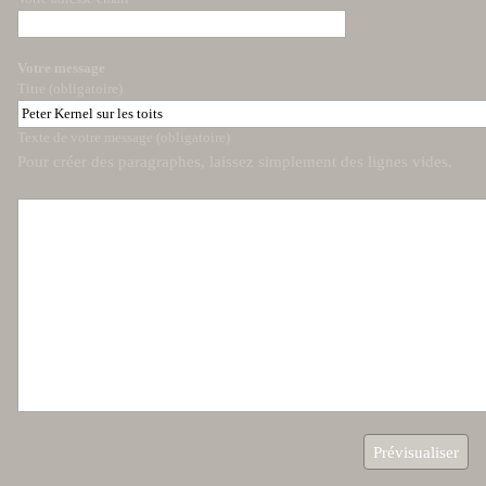
Votre message
Titre (obligatoire)
Texte de votre message (obligatoire)
Pour créer des paragraphes, laissez simplement des lignes vides.