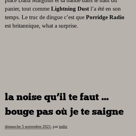
place Dana Margolin et sa bande dans le haut du
panier, tout comme
Lightning Dust
l’a été en son
temps. Le truc de dingue c’est que
Porridge Radio
est britannique, what a surprise.
la noise qu’il te faut ...
bouge pas où je te saigne
dimanche 5 septembre 2021
,
par
indie